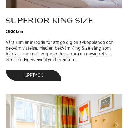
SUPERIOR KING SIZE
26-36 kvm
Våra rum är inredda för att ge dig en avkopplande och
bekväm vistelse. Med en bekväm King Size-säng som
hjärtat i rummet, erbjuder dessa rum en mysig reträtt
efter en dag av äventyr eller arbete.
UPPTÄCK