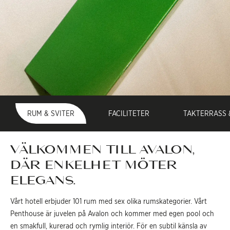
RUM & SVITER
FACILITETER
TAKTERRASS 
VÄLKOMMEN TILL AVALON,
DÄR ENKELHET MÖTER
ELEGANS.
Vårt hotell erbjuder 101 rum med sex olika rumskategorier. Vårt
Penthouse är juvelen på Avalon och kommer med egen pool och
en smakfull, kurerad och rymlig interiör. För en subtil känsla av