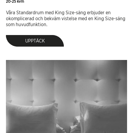
20-25 kvm
Våra Standardrum med King Size-säng erbjuder en
okomplicerad och bekväm vistelse med en King Size-säng
som huvudfunktion.
UPPTÄCK