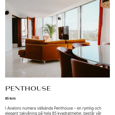
PENTHOUSE
85 kvm
I Avalons numera välkända Penthouse – en rymlig och
elegant takvåning på hela 85 kvadratmeter, består vår