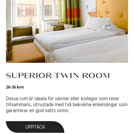
SUPERIOR TWIN ROOM
26-36 kvm
Dessa rum är ideala för vänner eller kollegor som reser
tillsammans, utrustade med två bekväma enkelsängar som
garanterar en god natts sömn.
UPPTÄCK