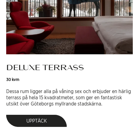
DELUXE TERRASS
30 kvm
Dessa rum ligger alla på våning sex och erbjuder en härlig
terrass på hela 15 kvadratmeter, som ger en fantastisk
utsikt över Göteborgs myllrande stadskärna.
UPPTÄCK