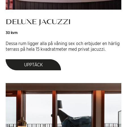
DELUXE JACUZZI
30 kvm
Dessa rum ligger alla på våning sex och erbjuder en härlig
terrass på hela 15 kvadratmeter med privat jacuzzi.
UPPTÄCK