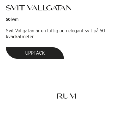
SVIT VALLGATAN
50 kvm
Svit Vallgatan är en luftig och elegant svit på 50
kvadratmeter.
UPPTÄCK
RUM