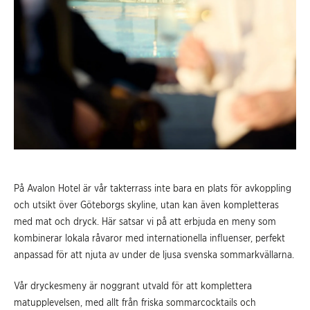
På Avalon Hotel är vår takterrass inte bara en plats för avkoppling
och utsikt över Göteborgs skyline, utan kan även kompletteras
med mat och dryck. Här satsar vi på att erbjuda en meny som
kombinerar lokala råvaror med internationella influenser, perfekt
anpassad för att njuta av under de ljusa svenska sommarkvällarna.
Vår dryckesmeny är noggrant utvald för att komplettera
matupplevelsen, med allt från friska sommarcocktails och