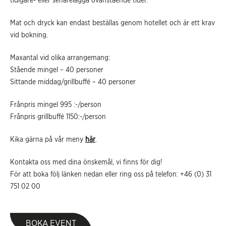
Mat och dryck kan endast beställas genom hotellet och är ett krav
vid bokning.
Maxantal vid olika arrangemang:
Stående mingel – 40 personer
Sittande middag/grillbuffé – 40 personer
Frånpris mingel 995 :-/person
Frånpris grillbuffé 1150:-/person
Kika gärna på vår meny
här
.
Kontakta oss med dina önskemål, vi finns för dig!
För att boka följ länken nedan eller ring oss på telefon: +46 (0) 31
751 02 00
BOKA EVENT