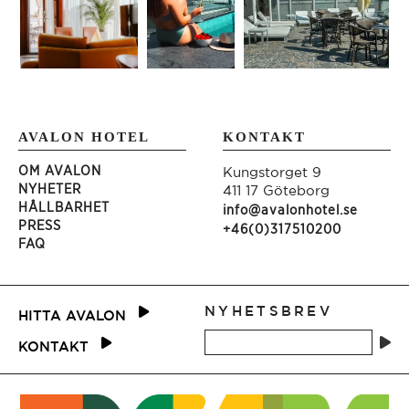
AVALON HOTEL
KONTAKT
OM AVALON
Kungstorget 9
NYHETER
411 17 Göteborg
HÅLLBARHET
info@avalonhotel.se
PRESS
+46(0)317510200
FAQ
NYHETSBREV
HITTA AVALON
KONTAKT