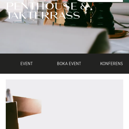
PENTHOUSE &
TAKTERRASS
EVENT
BOKA EVENT
KONFERENS